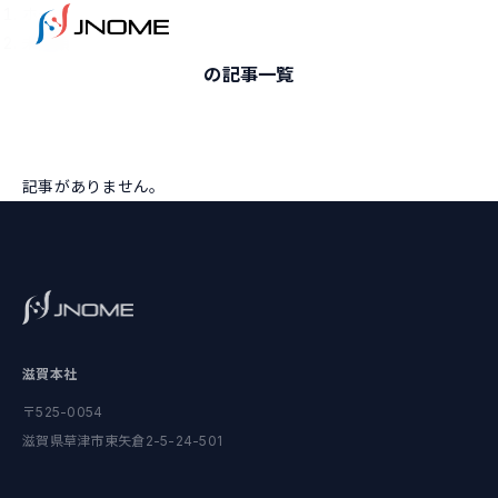
ホーム
未分類
の記事一覧
記事がありません。
滋賀本社
〒525-0054
滋賀県草津市東矢倉2-5-24-501