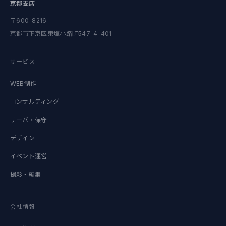
京都支店
〒600-8216
京都市下京区東塩小路町547-4-401
サービス
WEB制作
コンサルティング
サーバ・保守
デザイン
イベント運営
撮影・編集
会社情報